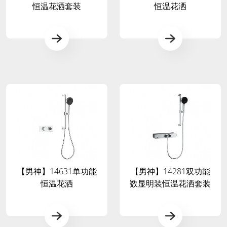
恒温花洒套装
恒温花洒
【男神】14631单功能
【男神】14281双功能
恒温花洒
数显明装恒温花洒套装