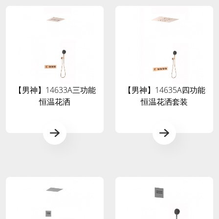
【男神】14633A三功能
【男神】14635A四功能
恒温花洒
恒温花洒套装