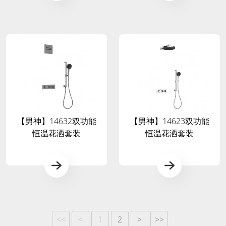
【男神】14632双功能
【男神】14623双功能
恒温花洒套装
恒温花洒套装
<<
<
1
2
>
>>