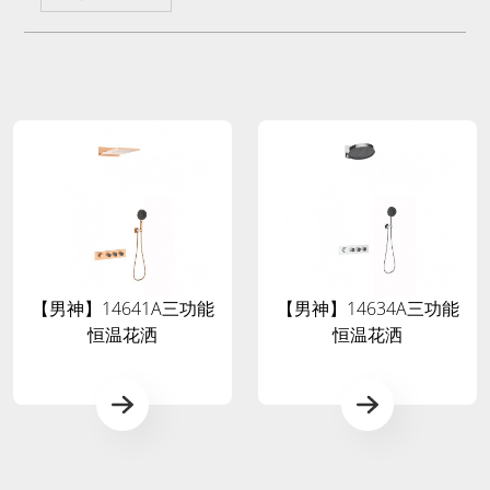
【男神】14641A三功能
【男神】14634A三功能
恒温花洒
恒温花洒