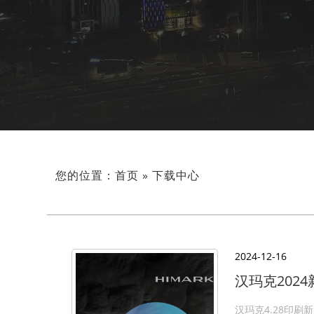
您的位置：
首页
»
下载中心
2024-12-16
汉玛克202
汉玛克4.28印刷新