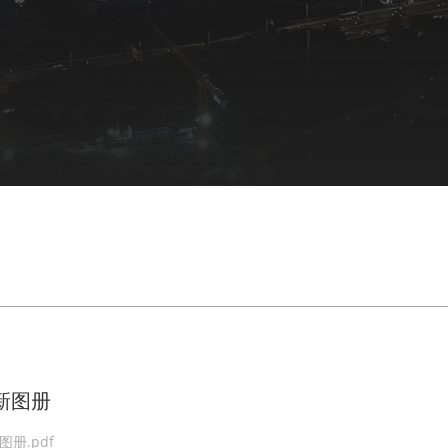
4新图册
图册.pdf