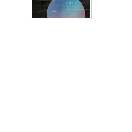
关于我们
产品鉴赏
品质
汉玛克介绍
智享·爱浴
美学与
联系我们
男神
技术与
女神
精工时尚