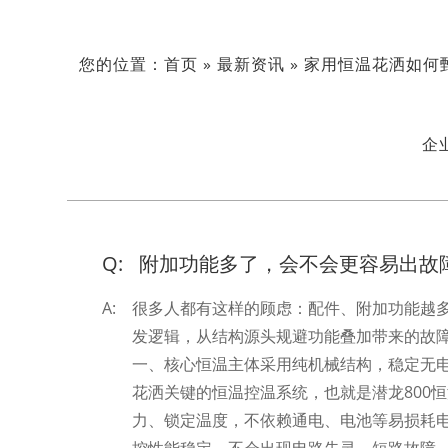
您的位置：
首页
»
最新资讯
»
家用恒温花洒如何
企
Q:
附加功能多了，会不会更容易出故
A:
很多人都有这样的顾虑：配件、附加功能越
发逻辑，从结构源头规避功能叠加带来的故
一、核心恒温主体采用纯机械结构，稳定无
花洒关键的恒温控温系统，也就是潜龙800
力、锁定温度，不依赖通电、电池等易损耗电