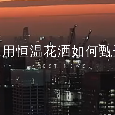
家用恒温花洒如何甄
LATEST NEWS