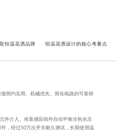
取恒温花洒品牌
恒温花洒设计的核心考量点
遵循简约实用、机械优先、简化电路的可靠研
子元件介入。依靠感应组件自动平衡冷热水压
件，经过50万次开关耐久测试，长期使用温