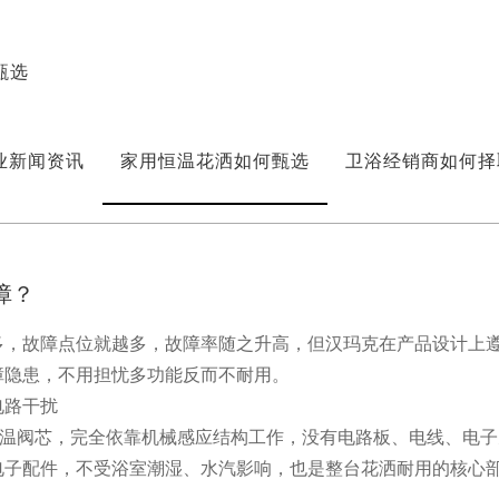
甄选
业新闻资讯
家用恒温花洒如何甄选
卫浴经销商如何择
障？
多，故障点位就越多，故障率随之升高，但汉玛克在产品设计上
障隐患，不用担忧多功能反而不耐用。
电路干扰
恒温阀芯，完全依靠机械感应结构工作，没有电路板、电线、电
子配件，不受浴室潮湿、水汽影响，也是整台花洒耐用的核心部