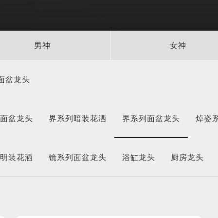
男神
女神
面盆龙头
列面盆龙头
界系列暗装花洒
界系列面盆龙头
焯姿
列明装花洒
镜系列面盆龙头
浴缸龙头
厨房龙头