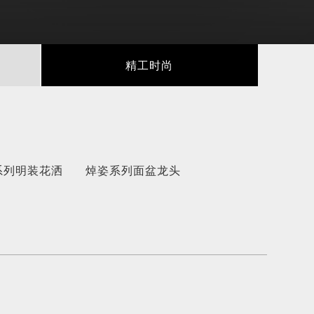
精工时尚
系列明装花洒
焯姿系列面盆龙头