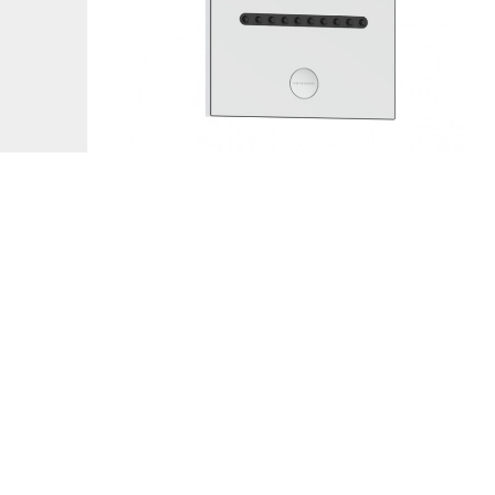
自然之韵200S