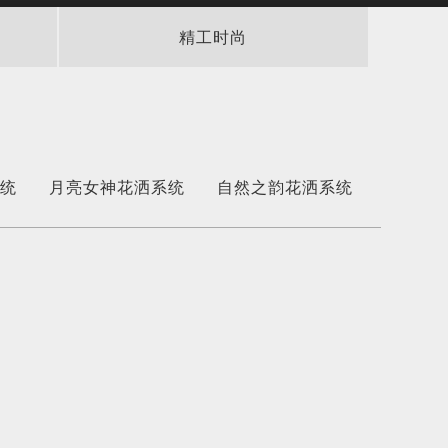
精工时尚
统
月亮女神花洒系统
自然之韵花洒系统