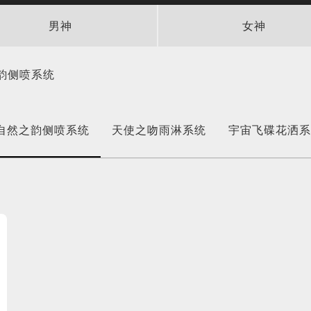
男神
女神
韵侧喷系统
自然之韵侧喷系统
天使之吻雨淋系统
宇宙飞碟花洒系