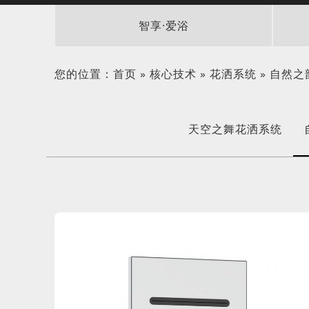
智享·爱浴
您的位置：
首页
»
核心技术
»
花洒系统
»
自然之
天空之舞花洒系统