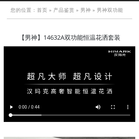
您的位置：
首页
»
产品鉴赏
»
男神
»
男神双功能
【男神】14632A双功能恒温花洒套装