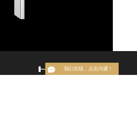
掌握恒温淋浴核心科技
全国服务热线：
400-166-3288