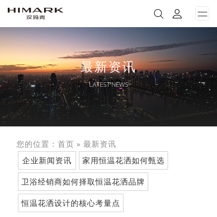
打
开
菜
单
最新资讯
LATEST NEWS
您的位置：
首页
»
最新资讯
企业新闻资讯
家用恒温花洒如何甄选
卫浴经销商如何择取恒温花洒品牌
恒温花洒设计的核心考量点