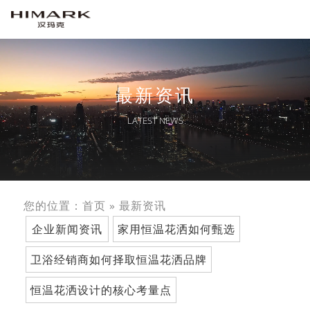
最新资讯
LATEST NEWS
您的位置：
首页
»
最新资讯
企业新闻资讯
家用恒温花洒如何甄选
卫浴经销商如何择取恒温花洒品牌
恒温花洒设计的核心考量点