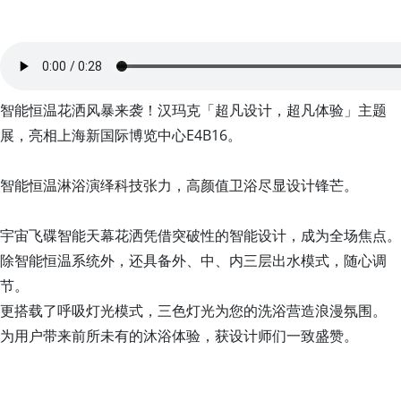
智能恒温花洒风暴来袭！汉玛克「超凡设计，超凡体验」主题
展，亮相上海新国际博览中心E4B16。
智能恒温淋浴演绎科技张力，高颜值卫浴尽显设计锋芒。
宇宙飞碟智能天幕花洒凭借突破性的智能设计，成为全场焦点。
除智能恒温系统外，还具备外、中、内三层出水模式，随心调
节。
更搭载了呼吸灯光模式，三色灯光为您的洗浴营造浪漫氛围。
为用户带来前所未有的沐浴体验，获设计师们一致盛赞。